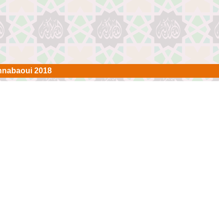
nnabaoui 2018