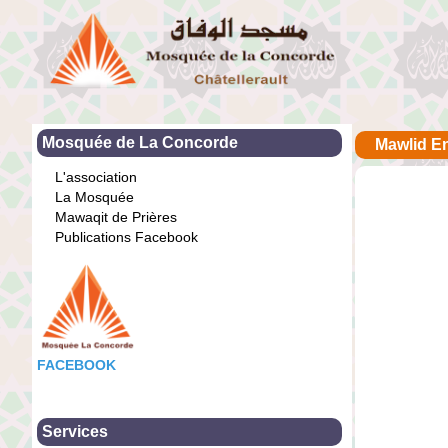
Mosquée de La Concorde
Mawlid E
L'association
La Mosquée
Mawaqit de Prières
Publications Facebook
FACEBOOK
Services