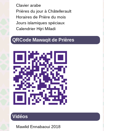
Clavier arabe
Prières du jour à Châtellerault
Horaires de Prière du mois
Jours islamiques spéciaux
Calendrier Hijri Miladi
QRCode Mawaqit de Prières
Vidéos
Mawlid Ennabaoui 2018