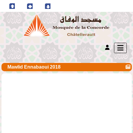
Mawlid Ennabaoui 2018