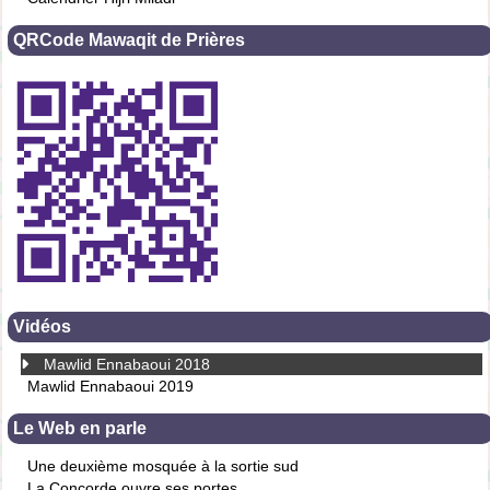
QRCode Mawaqit de Prières
Vidéos
Mawlid Ennabaoui 2018
Mawlid Ennabaoui 2019
Le Web en parle
Une deuxième mosquée à la sortie sud
La Concorde ouvre ses portes