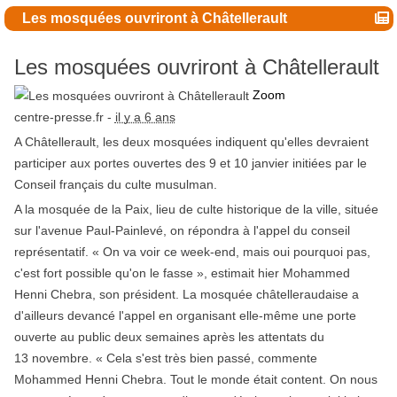
Les mosquées ouvriront à Châtellerault
Les mosquées ouvriront à Châtellerault
Zoom
centre-presse.fr -
il y a 6 ans
A Châtellerault, les deux mosquées indiquent qu'elles devraient
participer aux portes ouvertes des 9 et 10 janvier initiées par le
Conseil français du culte musulman.
A la mosquée de la Paix, lieu de culte historique de la ville, située
sur l'avenue Paul-Painlevé, on répondra à l'appel du conseil
représentatif. « On va voir ce week-end, mais oui pourquoi pas,
c'est fort possible qu'on le fasse », estimait hier Mohammed
Henni Chebra, son président. La mosquée châtelleraudaise a
d'ailleurs devancé l'appel en organisant elle-même une porte
ouverte au public deux semaines après les attentats du
13 novembre. « Cela s'est très bien passé, commente
Mohammed Henni Chebra. Tout le monde était content. On nous