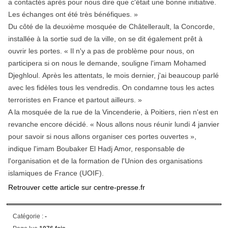
a contactés après pour nous dire que c'était une bonne initiative.
Les échanges ont été très bénéfiques. »
Du côté de la deuxième mosquée de Châtellerault, la Concorde,
installée à la sortie sud de la ville, on se dit également prêt à
ouvrir les portes. « Il n'y a pas de problème pour nous, on
participera si on nous le demande, souligne l'imam Mohamed
Djeghloul. Après les attentats, le mois dernier, j'ai beaucoup parlé
avec les fidèles tous les vendredis. On condamne tous les actes
terroristes en France et partout ailleurs. »
A la mosquée de la rue de la Vincenderie, à Poitiers, rien n'est en
revanche encore décidé. « Nous allons nous réunir lundi 4 janvier
pour savoir si nous allons organiser ces portes ouvertes »,
indique l'imam Boubaker El Hadj Amor, responsable de
l'organisation et de la formation de l'Union des organisations
islamiques de France (UOIF).
Retrouver cette article sur centre-presse.fr
Catégorie :
-