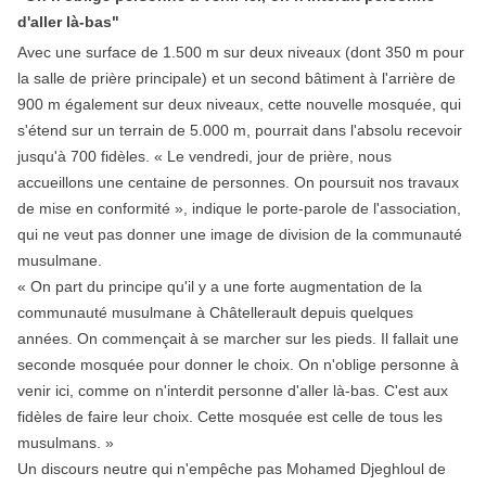
d'aller là-bas"
Avec une surface de 1.500 m sur deux niveaux (dont 350 m pour
la salle de prière principale) et un second bâtiment à l'arrière de
900 m également sur deux niveaux, cette nouvelle mosquée, qui
s'étend sur un terrain de 5.000 m, pourrait dans l'absolu recevoir
jusqu'à 700 fidèles. « Le vendredi, jour de prière, nous
accueillons une centaine de personnes. On poursuit nos travaux
de mise en conformité », indique le porte-parole de l'association,
qui ne veut pas donner une image de division de la communauté
musulmane.
« On part du principe qu'il y a une forte augmentation de la
communauté musulmane à Châtellerault depuis quelques
années. On commençait à se marcher sur les pieds. Il fallait une
seconde mosquée pour donner le choix. On n'oblige personne à
venir ici, comme on n'interdit personne d'aller là-bas. C'est aux
fidèles de faire leur choix. Cette mosquée est celle de tous les
musulmans. »
Un discours neutre qui n'empêche pas Mohamed Djeghloul de