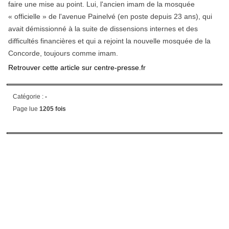
faire une mise au point. Lui, l'ancien imam de la mosquée
« officielle » de l'avenue Painelvé (en poste depuis 23 ans), qui
avait démissionné à la suite de dissensions internes et des
difficultés financières et qui a rejoint la nouvelle mosquée de la
Concorde, toujours comme imam.
Retrouver cette article sur centre-presse.fr
Catégorie :
-
Page lue
1205 fois