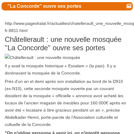
"La Concorde" ouvre ses portes
http://www.pageshalal.fr/actualites/chatellerault_une_nouvelle_m
fr-8811.html
Châtellerault : une nouvelle mosquée
"La Concorde" ouvre ses portes
Il y avait la mosquée historique « Essalam » (la paix). Il y a
dorénavant la mosquée de la Concorde.
Près d'un an et demi après son installation au bord de la D910
(ex-N10), cette seconde mosquée ouverte par un courant
dissident de la mosquée « officielle » annonce avoir acheté les
locaux de l'ancien magasin de meubles pour 160.000€ après en
avoir été « locataire à titre gracieux pendant un an », précise
Abdelkader Henni, porte-parole de l'Association culturelle et
cultuelle de la Concorde.
"On n'oblige personne à venir ici, on n'interdit personne