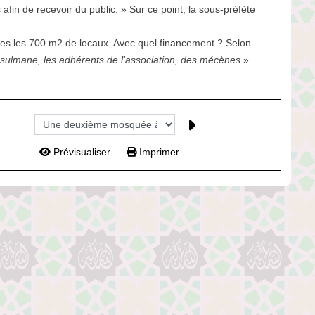
fin de recevoir du public. » Sur ce point, la sous-préfète
rmes les 700 m2 de locaux. Avec quel financement ? Selon
ulmane, les adhérents de l'association, des mécènes
».
Prévisualiser...
Imprimer...