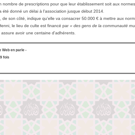
n nombre de prescriptions pour que leur établissement soit aux normes a
 a été donné un délai à l'association jusque début 2014.
n, de son côté, indique qu'elle va consacrer 50.000 € à mettre aux no
nni, le lieu de culte est financé par
« des gens de la communauté mus
n assure avoir une centaine d'adhérents.
e Web en parle -
9 fois