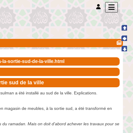
a-sortie-sud-de-la-ville.html
e sud de la ville
ulman a été installé au sud de la ville. Explications.
ien magasin de meubles, à la sortie sud, a été transformé en
ois du ramadan. Mais on doit d'abord achever les travaux pour se